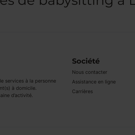
es de babysitting à 
Société
Nous contacter
e services à la personne
Assistance en ligne
nt(s) à domicile.
Carrières
ine d’activité.