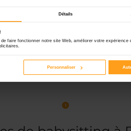
Détails
!
de faire fonctionner notre site Web, améliorer votre expérience 
licitaires.
Personnaliser
Auto
1