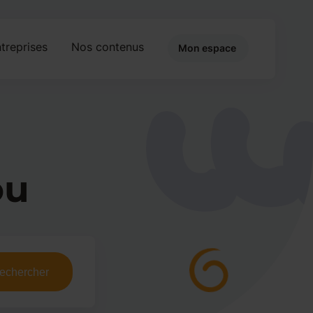
treprises
Nos contenus
Mon espace
ou
echercher