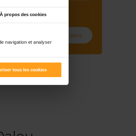
mensuels (sous
conditions).
À propos des cookies
Obtenir un devis
de navigation et analyser
riser tous les cookies