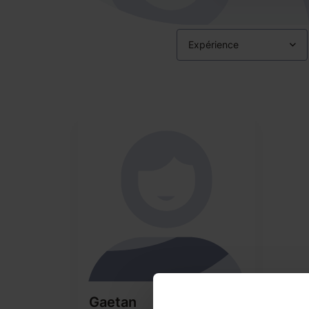
Expérience
Gaetan