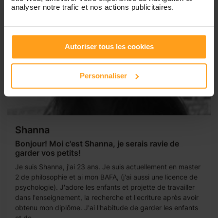
analyser notre trafic et nos actions publicitaires.
Autoriser tous les cookies
Personnaliser
Shanna
Bonjour! Moi c'est Shanna, je serais ravie de
garder vos petits!
Je suis Shanna, j'ai 23 ans. Je suis actuellement en master
2 de philosophie et ai mon BAFA, (j'ai aussi une licence de
psychologie). J'adore les enfants et projette de travailler
dans l'enseignement, la recherche et l'ecriture après avoir
obtenu mon diplôme. J'ai l'habitude de garder les enfants
et de...