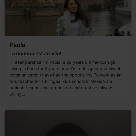
Paola
La nounou est arrivée!
Hi dear parents! I'm Paola, a 28 years old mexican girl.
Living in Paris for 2 years now. I'm a désigner and visual
communicator. I have had the opportunity To work as àn
arts teacher for a bilingual kids school in Mexico. Im
patient, responsible, organized and creative, always
willing...